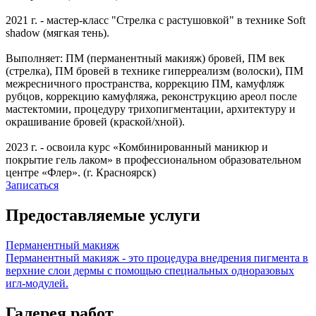
2021 г. - мастер-класс "Стрелка с растушовкой" в технике Soft
shadow (мягкая тень).
Выполняет: ПМ (перманентный макияж) бровей, ПМ век
(стрелка), ПМ бровей в технике гиперреализм (волоски), ПМ
межресничного пространства, коррекцию ПМ, камуфляж
рубцов, коррекцию камуфляжа, реконструкцию ареол после
мастектомии, процедуру трихопигментации, архитектуру и
окрашивание бровей (краской/хной).
2023 г. - освоила курс «Комбинированный маникюр и
покрытие гель лаком» в профессиональном образовательном
центре «Флер». (г. Красноярск)
Записаться
Предоставляемые услуги
Перманентный макияж
Перманентный макияж - это процедура внедрения пигмента в
верхние слои дермы с помощью специальных одноразовых
игл-модулей.
Галерея работ