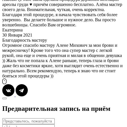
ареолы груди ♥️ причём совершенно бесплатно. Алёна мастер
своего дела. Внимательная, чуткая, очень корректна.
Благодаря этой процедуре, я начала чувствовать себя более
уверенно. Вы делаете большое и нужное дело. Вы просто
волшебницы. Спасибо Вам огромное.
Екатерина
30 Января 2021
Благодарность мастеру
Огромное спасибо мастеру Алене Михович за мои брови и
межресничку! Кроме того что она супер мастер с легкой
рукой, она еще и очень приятная и милая в общении девушка
)) Жаль что не попала к Алене раньше, теперь глаза и брови
даже без косметики яркие, хотя выглядит очень естественно и
натурально. Всем рекомендую, теперь я знаю что не стоит
бояться этой процедуры ))
Предварительная запись на приём