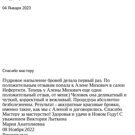
04 Января 2023
Спасибо мастеру
Пудровое напыление бровей делала первый раз. По
положительным отзывам попала к Алене Михович в салон
Нефертити. Теперь у Алены Михович еще один
положительный отзыв, от меня:) Человек она деликатный и
чуткий, корректный и вежливый. Процедура абсолютно
безболезненна. Результат - аккуратные красивые бровки,
именно такие, как мы с Аленой и договорились. Спасибо
Мастеру за мастерство! Здоровья и удачи в Новом Году! С
уважением Виктория Лыткина
Мария Анатолиевна
08 Ноября 2022
Рекомендую