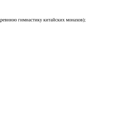
 древнюю гимнастику китайских монахов);