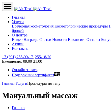
Главная
Услуги
Врачебная косметология
Косметологические процедуры
П
бровей
О центре
Видео
Награды
Статьи
Новости
Вакансии
Отзывы
Бонус
Акции
Контакты
+7 (391) 255-99-17
,
255-18-20
Ежедневно: 09:00-21:00
Онлайн запись
Подарочный сертификат
Главная
Услуги
Процедуры по телу
Мануальный массаж
Главная