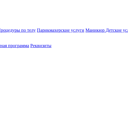
роцедуры по телу
Парикмахерские услуги
Маникюр
Детские ус
ная программа
Реквизиты