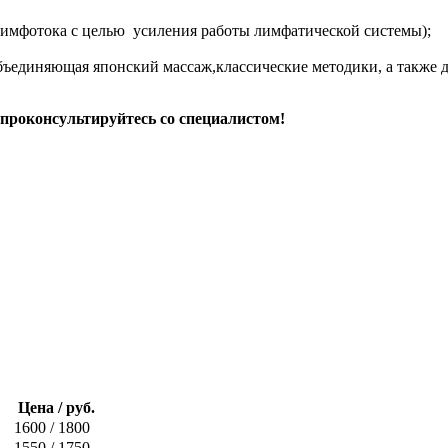
лимфотока с целью усиления работы лимфатической системы);
объединяющая японский массаж,классические методики, а также
проконсультируйтесь со специалистом!
Цена / руб.
1600 / 1800
1550 / 1750