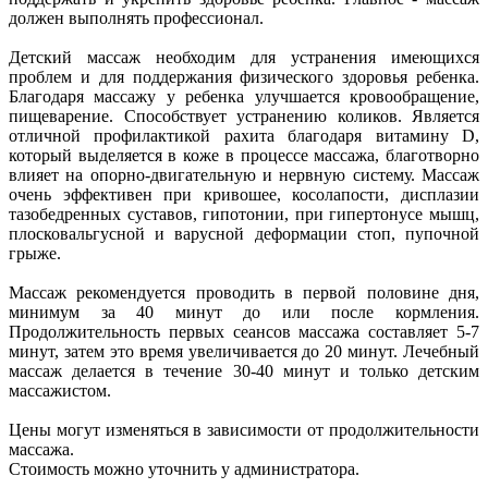
должен выполнять профессионал.
Детский массаж необходим для устранения имеющихся
проблем и для поддержания физического здоровья ребенка.
Благодаря массажу у ребенка улучшается кровообращение,
пищеварение. Способствует устранению коликов. Является
отличной профилактикой рахита благодаря витамину D,
который выделяется в коже в процессе массажа, благотворно
влияет на опорно-двигательную и нервную систему. Массаж
очень эффективен при кривошее, косолапости, дисплазии
тазобедренных суставов, гипотонии, при гипертонусе мышц,
плосковальгусной и варусной деформации стоп, пупочной
грыже.
Массаж рекомендуется проводить в первой половине дня,
минимум за 40 минут до или после кормления.
Продолжительность первых сеансов массажа составляет 5-7
минут, затем это время увеличивается до 20 минут. Лечебный
массаж делается в течение 30-40 минут и только детским
массажистом.
Цены могут изменяться в зависимости от продолжительности
массажа.
Стоимость можно уточнить у администратора.